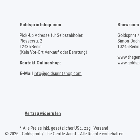
Goldsprintshop.com
Showroom 
Pick-Up Adresse für Selbstabholer:
Goldsprint /
Plesserstr. 2
Simon-Dach-
12435 Berlin
10245 Berlin
(Kein Vor-Ort Verkauf oder Beratung)
www.thegen
Kontakt Onlineshop:
www.goldspr
E-Mail
info@goldsprintshop.com
Vertrag widerrufen
* Alle Preise inkl. gesetzlicher USt., zzgl.
Versand
© 2026 - Goldsprint / The Gentle Jaunt - Alle Rechte vorbehalten