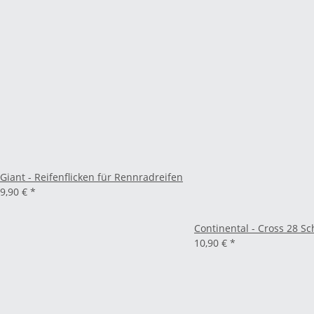
Giant - Reifenflicken für Rennradreifen
9,90 €
*
Continental - Cross 28 S
10,90 €
*