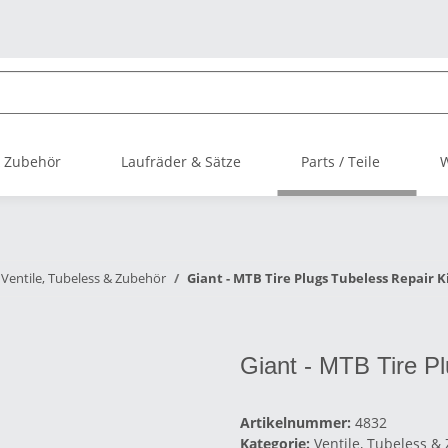
 Zubehör
Laufräder & Sätze
Parts / Teile
Ventile, Tubeless & Zubehör
Giant - MTB Tire Plugs Tubeless Repair K
Giant - MTB Tire Pl
Artikelnummer:
4832
Kategorie:
Ventile, Tubeless &