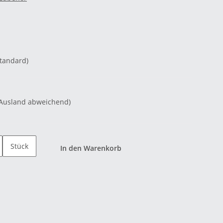
Standard)
 Ausland abweichend)
Stück
In den Warenkorb