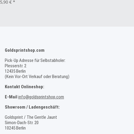
5,90 €
*
Goldsprintshop.com
Pick-Up Adresse für Selbstabholer:
Plesserstr. 2
12435 Berlin
(Kein Vor-Ort Verkauf oder Beratung)
Kontakt Onlineshop:
E-Mail
info@goldsprintshop.com
Showroom / Ladengeschäft:
Goldsprint / The Gentle Jaunt
Simon-Dach-Str. 20
10245 Berlin