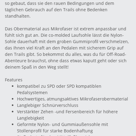
so gebaut, dass sie den rauen Bedingungen und dem
täglichen Gebrauch auf den Trails ohne Bedenken
standhalten.
Das Obermaterial aus Mikrofaser ist extrem anpassbar und
fühlt sich gut an. Die co-molded Laufsohle lässt die Nylon-
Sohle dauerhaft mit dem groben Gummiprofil verschmelzen,
das Ihnen viel Kraft an den Pedalen mit sicherem Grip auf
den Trails gibt. So bekommst du alles, was du für Off-Road-
Abenteure brauchst, ohne dass etwas kaputt geht oder sich
deinem Spaß in den Weg stellt!
Features
kompatibel zu SPD oder SPD kompatiblen
Pedalsystemen
Hochwertiges, atmungsaktives Mikrofaserobermaterial
Langlebiger Schnürverschluss
Verstärkter Zehen -und Fersenbereich für höhere
Langlebigkeit
Geformte Nylon- und Gummiaußensohle mit
Stollenprofil für starke Bodenhaftung