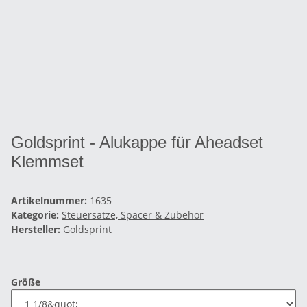
Goldsprint - Alukappe für Aheadset
Klemmset
Artikelnummer:
1635
Kategorie:
Steuersätze, Spacer & Zubehör
Hersteller:
Goldsprint
Größe