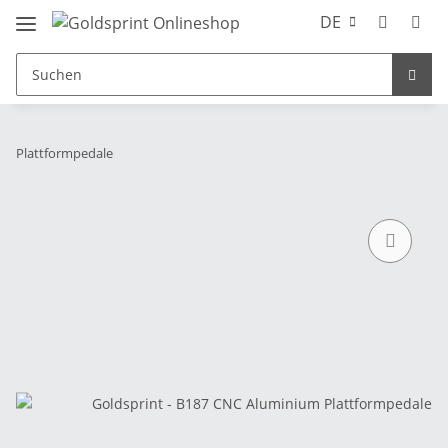
DE
Plattformpedale