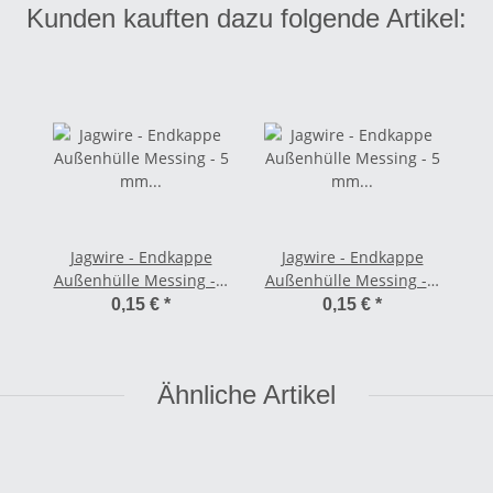
Kunden kauften dazu folgende Artikel:
Jagwire - Endkappe
Jagwire - Endkappe
Außenhülle Messing - 5
Außenhülle Messing - 5
mm silber
mm schwarz
0,15 €
*
0,15 €
*
Ähnliche Artikel