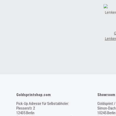
G
Lenke
Goldsprintshop.com
Showroom 
Pick-Up Adresse für Selbstabholer:
Goldsprint /
Plesserstr. 2
Simon-Dach-
12435 Berlin
10245 Berlin