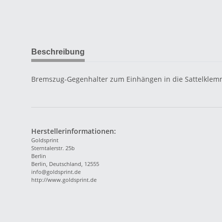
Beschreibung
Bremszug-Gegenhalter zum Einhängen in die Sattelklemme
Herstellerinformationen:
Goldsprint
Sterntalerstr. 25b
Berlin
Berlin, Deutschland, 12555
info@goldsprint.de
http://www.goldsprint.de