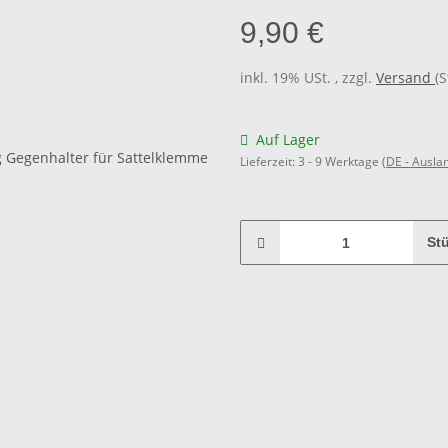
9,90 €
inkl. 19% USt. , zzgl.
Versand
(
Auf Lager
Lieferzeit:
3 - 9 Werktage
(DE - Ausla
St