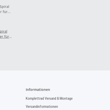
piral
r für
ugaußenhüllen
Informationen
Komplettrad Versand & Montage
Versandinformationen