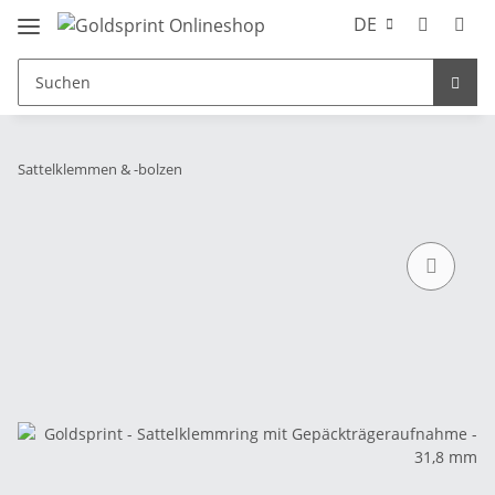
DE
Sattelklemmen & -bolzen