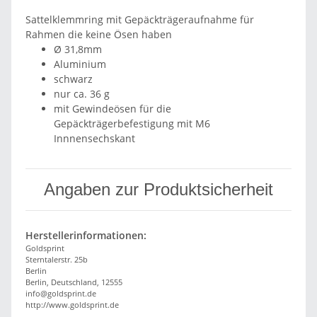
Sattelklemmring mit Gepäckträgeraufnahme für
Rahmen die keine Ösen haben
Ø 31,8mm
Aluminium
schwarz
nur ca. 36 g
mit Gewindeösen für die
Gepäckträgerbefestigung mit M6
Innnensechskant
Angaben zur Produktsicherheit
Herstellerinformationen:
Goldsprint
Sterntalerstr. 25b
Berlin
Berlin, Deutschland, 12555
info@goldsprint.de
http://www.goldsprint.de