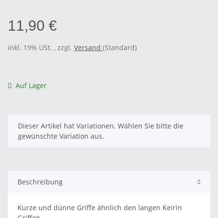
11,90 €
inkl. 19% USt. , zzgl.
Versand
(Standard)
Auf Lager
x
Dieser Artikel hat Variationen. Wählen Sie bitte die
gewünschte Variation aus.
Beschreibung
Kurze und dünne Griffe ähnlich den langen Keirin
Griffen.