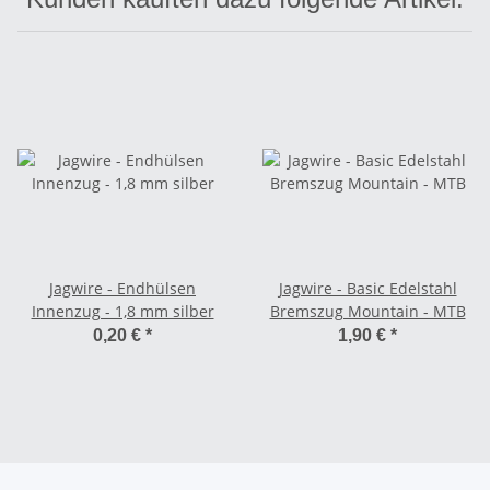
Jagwire - Endhülsen
Jagwire - Basic Edelstahl
Innenzug - 1,8 mm silber
Bremszug Mountain - MTB
0,20 €
*
1,90 €
*