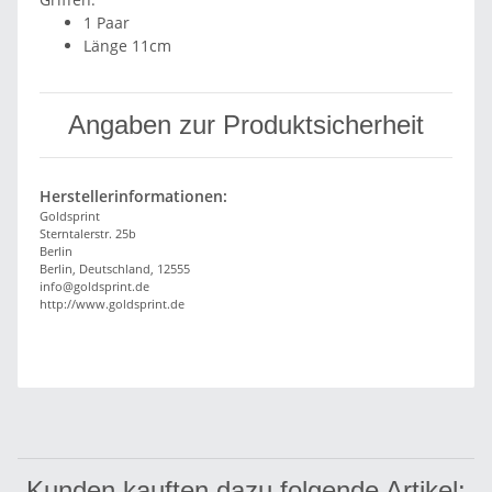
1 Paar
Länge 11cm
Angaben zur Produktsicherheit
Herstellerinformationen:
Goldsprint
Sterntalerstr. 25b
Berlin
Berlin, Deutschland, 12555
info@goldsprint.de
http://www.goldsprint.de
Kunden kauften dazu folgende Artikel: