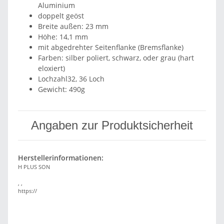
Aluminium
doppelt geöst
Breite außen: 23 mm
Höhe: 14,1 mm
mit abgedrehter Seitenflanke (Bremsflanke)
Farben: silber poliert, schwarz, oder grau (hart
eloxiert)
Lochzahl32, 36 Loch
Gewicht: 490g
Angaben zur Produktsicherheit
Herstellerinformationen:
H PLUS SON
, ,
https://