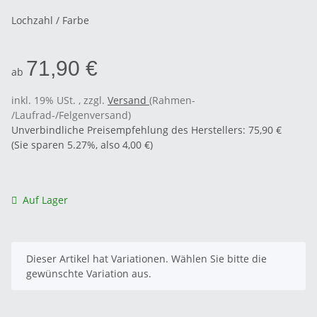
Lochzahl / Farbe
71,90 €
ab
inkl. 19% USt. , zzgl.
Versand
(Rahmen-
/Laufrad-/Felgenversand)
Unverbindliche Preisempfehlung des Herstellers
:
75,90 €
(Sie sparen
5.27%
, also
4,00 €
)
Auf Lager
x
Dieser Artikel hat Variationen. Wählen Sie bitte die
gewünschte Variation aus.