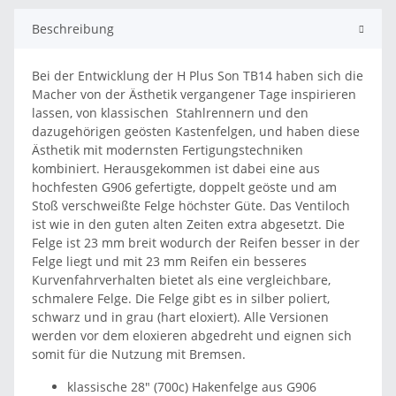
Beschreibung
Bei der Entwicklung der H Plus Son TB14 haben sich die
Macher von der Ästhetik vergangener Tage inspirieren
lassen, von klassischen Stahlrennern und den
dazugehörigen geösten Kastenfelgen, und haben diese
Ästhetik mit modernsten Fertigungstechniken
kombiniert. Herausgekommen ist dabei eine aus
hochfesten G906 gefertigte, doppelt geöste und am
Stoß verschweißte Felge höchster Güte. Das Ventiloch
ist wie in den guten alten Zeiten extra abgesetzt. Die
Felge ist 23 mm breit wodurch der Reifen besser in der
Felge liegt und mit 23 mm Reifen ein besseres
Kurvenfahrverhalten bietet als eine vergleichbare,
schmalere Felge. Die Felge gibt es in silber poliert,
schwarz und in grau (hart eloxiert). Alle Versionen
werden vor dem eloxieren abgedreht und eignen sich
somit für die Nutzung mit Bremsen.
klassische 28" (700c) Hakenfelge aus G906