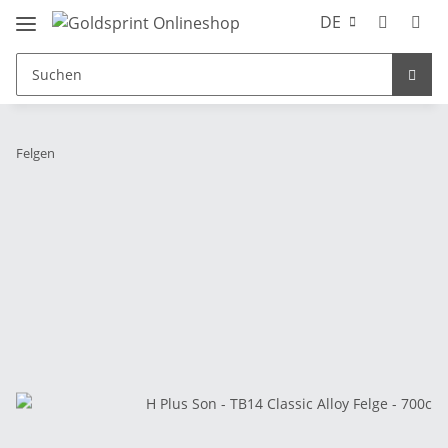
DE
Felgen