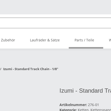
 Zubehör
Laufräder & Sätze
Parts / Teile
Izumi - Standard Track Chain - 1/8"
Izumi - Standard Tr
Artikelnummer:
276-01
Kategorie:
Ketten, Kettenspan