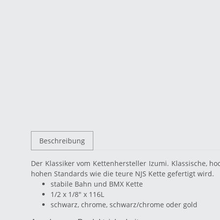
Beschreibung
Der Klassiker vom Kettenhersteller Izumi. Klassische, 
hohen Standards wie die teure NJS Kette gefertigt wird.
stabile Bahn und BMX Kette
1/2 x 1/8" x 116L
schwarz, chrome, schwarz/chrome oder gold