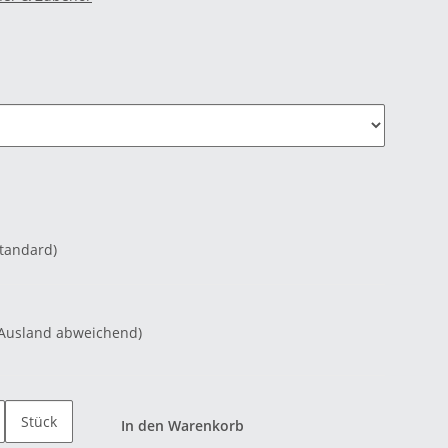
Standard)
 Ausland abweichend)
Stück
In den Warenkorb