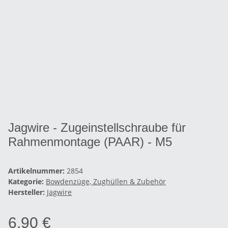
Jagwire - Zugeinstellschraube für
Rahmenmontage (PAAR) - M5
Artikelnummer:
2854
Kategorie:
Bowdenzüge, Zughüllen & Zubehör
Hersteller:
Jagwire
6,90 €