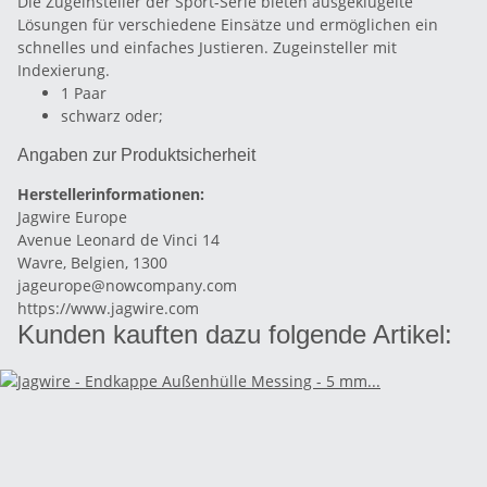
Die Zugeinsteller der Sport-Serie bieten ausgeklügelte
Lösungen für verschiedene Einsätze und ermöglichen ein
schnelles und einfaches Justieren. Zugeinsteller mit
Indexierung.
1 Paar
schwarz oder;
Angaben zur Produktsicherheit
Herstellerinformationen:
Jagwire Europe
Avenue Leonard de Vinci 14
Wavre, Belgien, 1300
jageurope@nowcompany.com
https://www.jagwire.com
Kunden kauften dazu folgende Artikel: