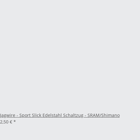
Jagwire - Sport Slick Edelstahl Schaltzug - SRAM/Shimano
2,50 €
*