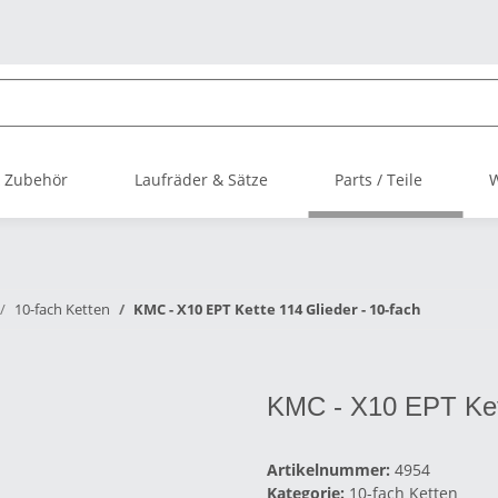
 Zubehör
Laufräder & Sätze
Parts / Teile
10-fach Ketten
KMC - X10 EPT Kette 114 Glieder - 10-fach
KMC - X10 EPT Kett
Artikelnummer:
4954
Kategorie:
10-fach Ketten