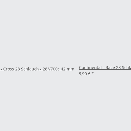
Continental - Race 28 Sch
 - Cross 28 Schlauch - 28"/700c 42 mm
9,90 €
*