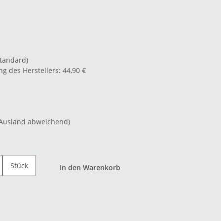
Standard)
g des Herstellers
:
44,90 €
 Ausland abweichend)
Stück
In den Warenkorb