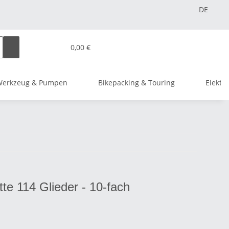
DE
0,00 €
Werkzeug & Pumpen
Bikepacking & Touring
Elektr
e 114 Glieder - 10-fach