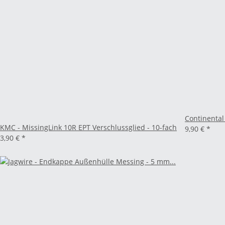
Continental
KMC - MissingLink 10R EPT Verschlussglied - 10-fach
9,90 €
*
3,90 €
*