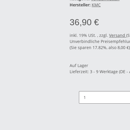
Hersteller:
KMC
36,90 €
inkl. 19% USt. , zzgl.
Versand
(
Unverbindliche Preisempfehlun
(Sie sparen
17.82%
, also
8,00 €
)
Auf Lager
Lieferzeit:
3 - 9 Werktage
(DE -