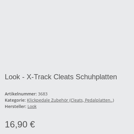
Look - X-Track Cleats Schuhplatten
Artikelnummer:
3683
Kategorie:
Klickpedale Zubehör (Cleats, Pedalplatten..)
Hersteller:
Look
16,90 €