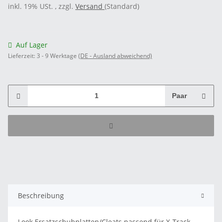
inkl. 19% USt. , zzgl.
Versand
(Standard)
Auf Lager
Lieferzeit:
3 - 9 Werktage
(DE - Ausland abweichend)
Paar
Beschreibung
Look Ersatzschuhplatten/Cleats passend für X-Track