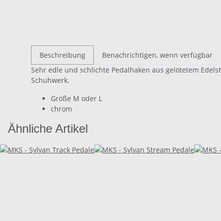
Beschreibung
Benachrichtigen, wenn verfügbar
Sehr edle und schlichte Pedalhaken aus gelötetem Edels
Schuhwerk.
Größe M oder L
chrom
Ähnliche Artikel