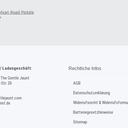
ylvan Road Pedale
*
/ Ladengeschäft:
Rechtliche Infos
 The Gentle Jaunt
Str. 20
AGB
Datenschutzerklärung
tlejaunt.com
Widerrufsrecht & Widerrufsformu
int.de
Batteriegesetzhinweise
Sitemap