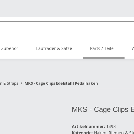
 Zubehör
Laufräder & Sätze
Parts / Teile
n & Straps
MKS - Cage Clips Edelstahl Pedalhaken
MKS - Cage Clips E
Artikelnummer:
1493
Kategorie:
Haken, Riemen & St