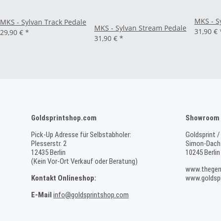
MKS - S
MKS - Sylvan Track Pedale
MKS - Sylvan Stream Pedale
31,90 €
29,90 €
*
31,90 €
*
Goldsprintshop.com
Showroom 
Pick-Up Adresse für Selbstabholer:
Goldsprint /
Plesserstr. 2
Simon-Dach-
12435 Berlin
10245 Berlin
(Kein Vor-Ort Verkauf oder Beratung)
www.thegen
Kontakt Onlineshop:
www.goldspr
E-Mail
info@goldsprintshop.com