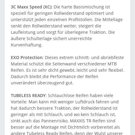
3C Maxx Speed (XC):
Die harte Basismischung ist
speziell für geringen Rollwiderstand optimiert und
unterstützt jeden einzelnen Profilstollen. Die Mittellage
senkt den Rollwiderstand weiter, steigert die
Laufleistung und sorgt für überlegene Traktion. Die
äußere Schulterlage sichert unerreichte
Kurvenhaftung.
EXO Protection
: Dieses extrem schnitt- und abriebfeste
Material schützt die Seitenwand verschiedener MTB
Reifen. Es ist sehr dicht gewebt, leicht und sehr flexibel.
Dadurch bleibt die Performance der Reifen
unverändert überzeugend gut.
TUBELESS READY
: Schlauchlose Reifen haben viele
Vorteile: Man kann mit weniger Luftdruck fahren und
hat dadurch bessere Traktion, der Rollwiderstand ist
geringer als mit Schlauch, und wo kein Schlauch ist,
sinkt auch das Pannenrisiko. MAXXIS TR Reifen sind
besser auf die Montage mit Dichtmilch vorbereitet als
andere Tubeless Ready Reifen, denn der Wulst unserer