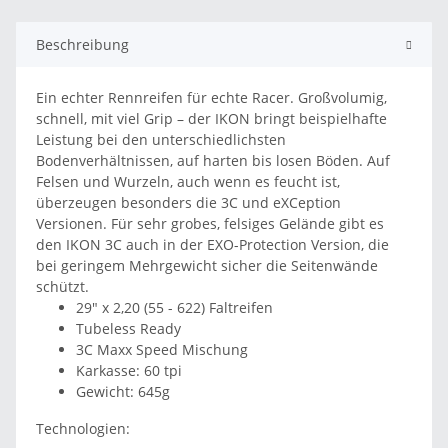
Beschreibung
Ein echter Rennreifen für echte Racer. Großvolumig,
schnell, mit viel Grip – der IKON bringt beispielhafte
Leistung bei den unterschiedlichsten
Bodenverhältnissen, auf harten bis losen Böden. Auf
Felsen und Wurzeln, auch wenn es feucht ist,
überzeugen besonders die 3C und eXCeption
Versionen. Für sehr grobes, felsiges Gelände gibt es
den IKON 3C auch in der EXO-Protection Version, die
bei geringem Mehrgewicht sicher die Seitenwände
schützt.
29" x 2,20 (55 - 622) Faltreifen
Tubeless Ready
3C Maxx Speed Mischung
Karkasse: 60 tpi
Gewicht: 645g
Technologien: