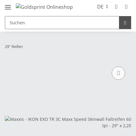
DE
29" Reifen