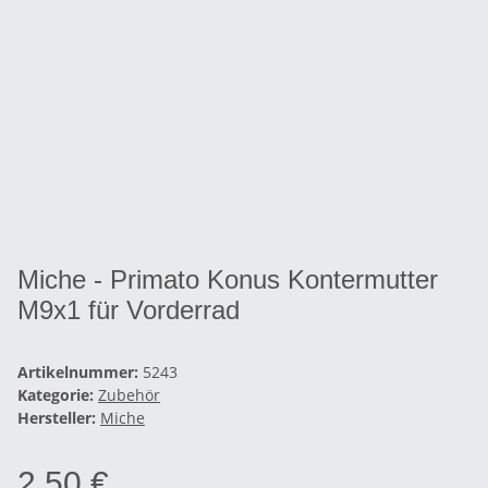
Miche - Primato Konus Kontermutter
M9x1 für Vorderrad
Artikelnummer:
5243
Kategorie:
Zubehör
Hersteller:
Miche
2,50 €