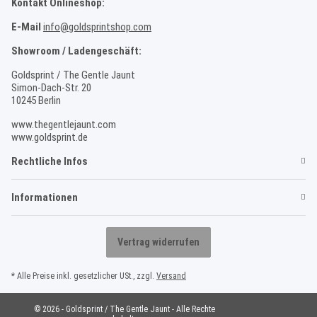
Kontakt Onlineshop:
E-Mail
info@goldsprintshop.com
Showroom / Ladengeschäft:
Goldsprint / The Gentle Jaunt
Simon-Dach-Str. 20
10245 Berlin
www.thegentlejaunt.com
www.goldsprint.de
Rechtliche Infos
Informationen
Vertrag widerrufen
* Alle Preise inkl. gesetzlicher USt., zzgl.
Versand
© 2026 - Goldsprint / The Gentle Jaunt - Alle Rechte