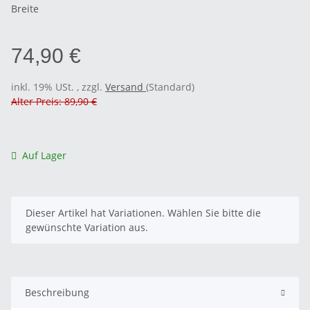
Breite
74,90 €
inkl. 19% USt. , zzgl.
Versand
(Standard)
Alter Preis: 89,90 €
Auf Lager
x
Dieser Artikel hat Variationen. Wählen Sie bitte die
gewünschte Variation aus.
Beschreibung