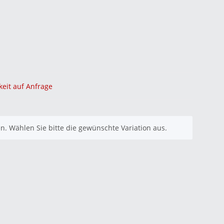
keit auf Anfrage
nen. Wählen Sie bitte die gewünschte Variation aus.