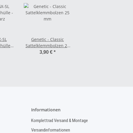
X-SL
Genetic - Classic
ülle -
Sattelklemmbolzen 25
arz
mm
3,90 €
*
Informationen
Komplettrad Versand & Montage
Versandinformationen