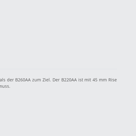
 als der B260AA zum Ziel. Der B220AA ist mit 45 mm Rise
 muss.