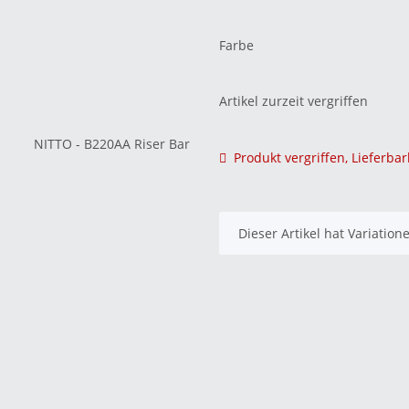
Farbe
Artikel zurzeit vergriffen
Produkt vergriffen, Lieferbar
x
Dieser Artikel hat Variatio