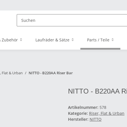
 Zubehör
Laufräder & Sätze
Parts / Teile
, Flat & Urban
NITTO - B220AA Riser Bar
NITTO - B220AA Ri
Artikelnummer:
578
Kategorie:
Riser, Flat & Urban
Hersteller:
NITTO