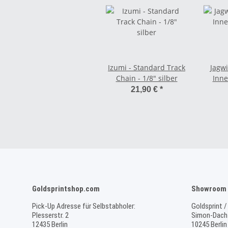
Izumi - Standard Track
Jagw
Chain - 1/8" silber
Inne
21,90 €
*
Goldsprintshop.com
Showroom 
Pick-Up Adresse für Selbstabholer:
Goldsprint /
Plesserstr. 2
Simon-Dach-
12435 Berlin
10245 Berlin