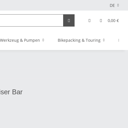
DE
0,00 €
Werkzeug & Pumpen
Bikepacking & Touring
Elekt
ser Bar