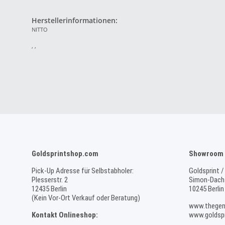
Herstellerinformationen:
NITTO
, ,
Goldsprintshop.com
Showroom 
Pick-Up Adresse für Selbstabholer:
Goldsprint /
Plesserstr. 2
Simon-Dach-
12435 Berlin
10245 Berlin
(Kein Vor-Ort Verkauf oder Beratung)
www.thegen
Kontakt Onlineshop:
www.goldspr