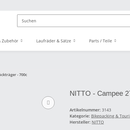
 Zubehör
Laufräder & Sätze
Parts / Teile
ckträger - 700c
NITTO - Campee 27
Artikelnummer:
3143
Kategorie:
Bikepacking & Tour
Hersteller:
NITTO