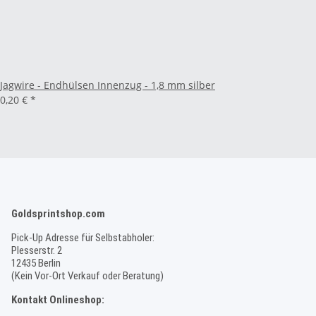
Jagwire - Endhülsen Innenzug - 1,8 mm silber
0,20 €
*
Goldsprintshop.com
Pick-Up Adresse für Selbstabholer:
Plesserstr. 2
12435 Berlin
(Kein Vor-Ort Verkauf oder Beratung)
Kontakt Onlineshop: