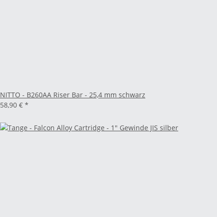
NITTO - B260AA Riser Bar - 25,4 mm schwarz
58,90 €
*