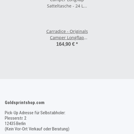
Carradice - Originals
Camper Longflap
Satteltasche - 24 L schwarz
164,90 €
*
Goldsprintshop.com
Pick-Up Adresse für Selbstabholer:
Plesserstr. 2
12435 Berlin
(Kein Vor-Ort Verkauf oder Beratung)