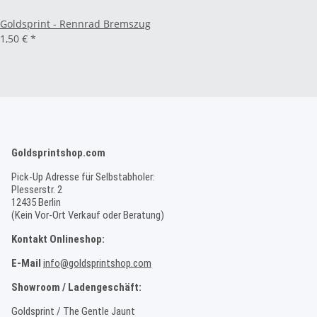
Goldsprint - Rennrad Bremszug
1,50 €
*
Goldsprintshop.com
Pick-Up Adresse für Selbstabholer:
Plesserstr. 2
12435 Berlin
(Kein Vor-Ort Verkauf oder Beratung)
Kontakt Onlineshop:
E-Mail
info@goldsprintshop.com
Showroom / Ladengeschäft:
Goldsprint / The Gentle Jaunt