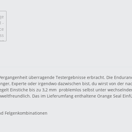
Vergangenheit überragende Testergebnisse erbracht. Die Endurance
änger, Experte oder irgendwo dazwischen bist, du wirst von der n
iegelt Einstiche bis zu 3,2 mm problemlos selbst unter wechselnd
eltfreundlich. Das im Lieferumfang enthaltene Orange Seal Einfü
und Felgenkombinationen