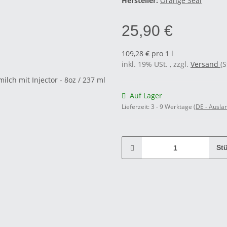
Hersteller:
Orange Seal
25,90 €
109,28 € pro 1 l
inkl. 19% USt. , zzgl.
Versand
(
Auf Lager
Lieferzeit:
3 - 9 Werktage
(DE - Ausla
St