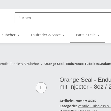
 Zubehör
Laufräder & Sätze
Parts / Teile
entile, Tubeless & Zubehör
Orange Seal - Endurance Tubeless Sealant 
Orange Seal - Endu
mit Injector - 8oz /
Artikelnummer:
4606
Kategorie:
Ventile, Tubeless &