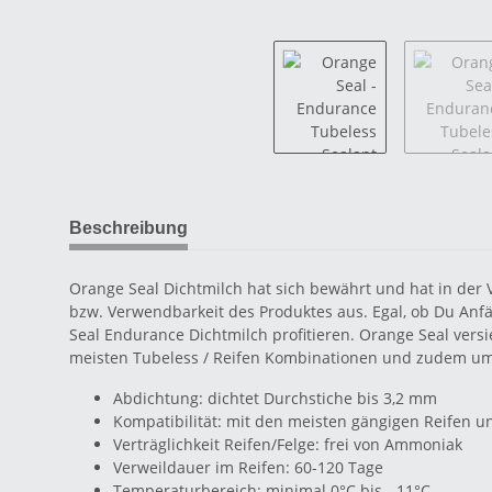
Beschreibung
Orange Seal Dichtmilch hat sich bewährt und hat in der 
bzw. Verwendbarkeit des Produktes aus. Egal, ob Du Anf
Seal Endurance Dichtmilch profitieren. Orange Seal vers
meisten Tubeless / Reifen Kombinationen und zudem umw
Abdichtung: dichtet Durchstiche bis 3,2 mm
Kompatibilität: mit den meisten gängigen Reifen 
Verträglichkeit Reifen/Felge: frei von Ammoniak
Verweildauer im Reifen: 60-120 Tage
Temperaturbereich: minimal 0°C bis - 11°C