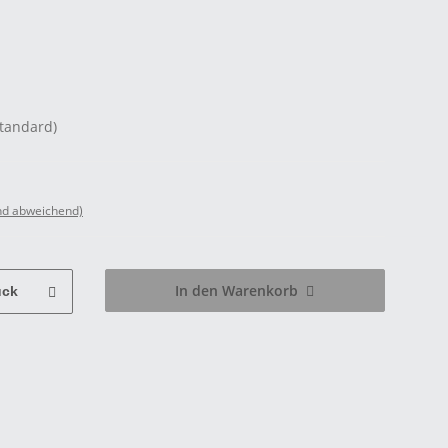
Standard)
nd abweichend)
In den Warenkorb
ück