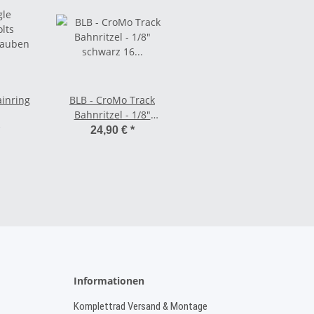
ainring
BLB - CroMo Track
Bahnritzel - 1/8"
rauben
schwarz 16 Zähne
24,90 €
*
Informationen
Komplettrad Versand & Montage