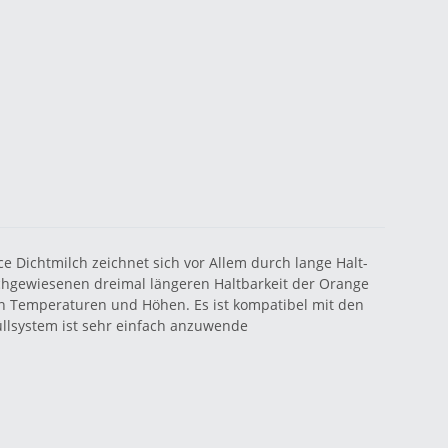
 Dichtmilch zeichnet sich vor Allem durch lange Halt-
achgewiesenen dreimal längeren Haltbarkeit der Orange
en Temperaturen und Höhen. Es ist kompatibel mit den
llsystem ist sehr einfach anzuwende