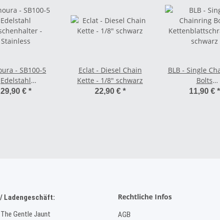
ura - SB100-5
Eclat - Diesel Chain
BLB - Single Ch
Edelstahl
Kette - 1/8" schwarz
Bolts
schenhalter -
Kettenblattsch
29,90 €
*
22,90 €
*
11,90 €
*
Stainless
schwarz
Rechtliche Infos
/ Ladengeschäft:
 The Gentle Jaunt
AGB