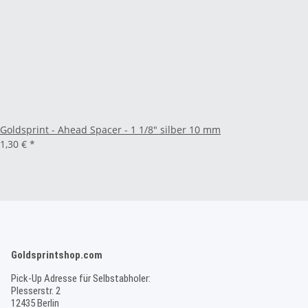
Goldsprint - Ahead Spacer - 1 1/8" silber 10 mm
1,30 €
*
Goldsprintshop.com
Pick-Up Adresse für Selbstabholer:
Plesserstr. 2
12435 Berlin