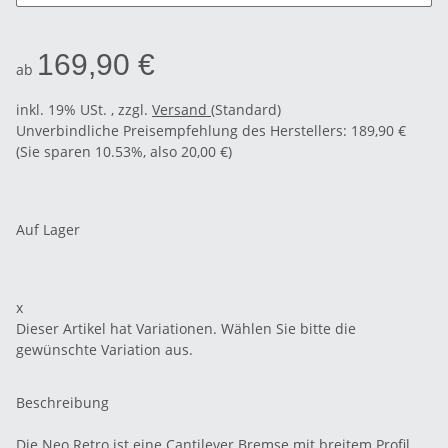
169,90 €
ab
inkl. 19% USt. , zzgl.
Versand
(Standard)
Unverbindliche Preisempfehlung des Herstellers
:
189,90 €
(Sie sparen
10.53%
, also
20,00 €
)
Auf Lager
x
Dieser Artikel hat Variationen. Wählen Sie bitte die
gewünschte Variation aus.
Beschreibung
Die Neo Retro ist eine Cantilever Bremse mit breitem Profil