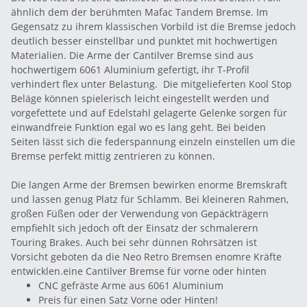
ähnlich dem der berühmten Mafac Tandem Bremse. Im
Gegensatz zu ihrem klassischen Vorbild ist die Bremse jedoch
deutlich besser einstellbar und punktet mit hochwertigen
Materialien. Die Arme der Cantilver Bremse sind aus
hochwertigem 6061 Aluminium gefertigt, ihr T-Profil
verhindert flex unter Belastung. Die mitgelieferten Kool Stop
Beläge können spielerisch leicht eingestellt werden und
vorgefettete und auf Edelstahl gelagerte Gelenke sorgen für
einwandfreie Funktion egal wo es lang geht. Bei beiden
Seiten lässt sich die federspannung einzeln einstellen um die
Bremse perfekt mittig zentrieren zu können.
Die langen Arme der Bremsen bewirken enorme Bremskraft
und lassen genug Platz für Schlamm. Bei kleineren Rahmen,
großen Füßen oder der Verwendung von Gepäckträgern
empfiehlt sich jedoch oft der Einsatz der schmalerern
Touring Brakes. Auch bei sehr dünnen Rohrsätzen ist
Vorsicht geboten da die Neo Retro Bremsen enomre Kräfte
entwicklen.eine Cantilver Bremse für vorne oder hinten
CNC gefräste Arme aus 6061 Aluminium
Preis für einen Satz Vorne oder Hinten!