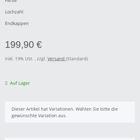
Farbe
Lochzahl
Endkappen
199,90 €
inkl. 19% USt. , zzgl.
Versand
(Standard)
Auf Lager
x
Dieser Artikel hat Variationen. Wählen Sie bitte die
gewünschte Variation aus.