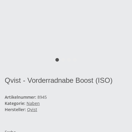
Qvist - Vorderradnabe Boost (ISO)
Artikelnummer:
8945
Kategorie:
Naben
Hersteller:
Qvist