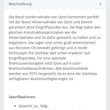
Beschreibung
Die Boost Vorderradnabe von Qvist harmoniert perfekt
mit der Boost Hinterradnabe von Qvist und kommt
garantiert ohne Eingriffspunkte aus. Sie folgt dabei den
gleichen Konstruktionsprinzipien wie die
Hinterradnabe und ist dafür gemacht, zu halten und zu
begeistern. Die Lager sind schön groß dimensioniert,
aus feinstem Chromstahl gefertigt und in beide
Richtungen frei drehbar (wie schon erwähnt: null
Eingriffspunkte). Für eine optimale
Bremszuverlässigkeit setzt Qvist auf 6-Loch-
Bremsscheibenaufnahmen. Alle Aluminiumteile
werden aus 7075 hergestellt, da es eine der stärksten
verfügbaren Aluminiumlegierungen ist.
Spezifikationen:
Gewicht: ca. 160g