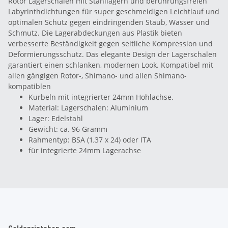
Rotor Lagerschalen mit Stahllagern und berührungsfreien
Labyrinthdichtungen für super geschmeidigen Leichtlauf und
optimalen Schutz gegen eindringenden Staub, Wasser und
Schmutz. Die Lagerabdeckungen aus Plastik bieten
verbesserte Beständigkeit gegen seitliche Kompression und
Deformierungsschutz. Das elegante Design der Lagerschalen
garantiert einen schlanken, modernen Look. Kompatibel mit
allen gängigen Rotor-, Shimano- und allen Shimano-
kompatiblen
Kurbeln mit integrierter 24mm Hohlachse.
Material: Lagerschalen: Aluminium
Lager: Edelstahl
Gewicht: ca. 96 Gramm
Rahmentyp: BSA (1,37 x 24) oder ITA
für integrierte 24mm Lagerachse