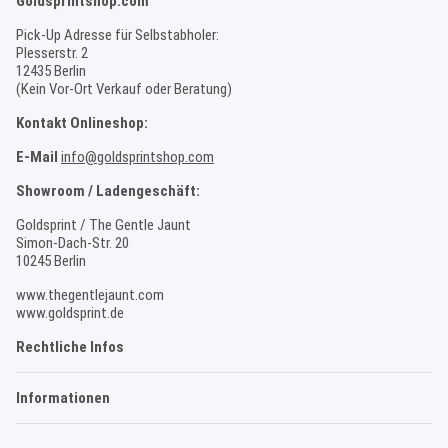
Goldsprintshop.com
Pick-Up Adresse für Selbstabholer:
Plesserstr. 2
12435 Berlin
(Kein Vor-Ort Verkauf oder Beratung)
Kontakt Onlineshop:
E-Mail
info@goldsprintshop.com
Showroom / Ladengeschäft:
Goldsprint / The Gentle Jaunt
Simon-Dach-Str. 20
10245 Berlin
www.thegentlejaunt.com
www.goldsprint.de
Rechtliche Infos
Informationen