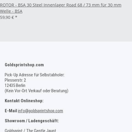
ROTOR - BSA 30 Steel Innenlager Road 68 / 73 mm für 30 mm
Welle - BSA
59,90 €
*
Goldsprintshop.com
Pick-Up Adresse für Selbstabholer:
Plesserstr. 2
12435 Berlin
(Kein Vor-Ort Verkauf oder Beratung)
Kontakt Onlineshop:
E-Mail
info@goldsprintshop.com
Showroom / Ladengeschäft:
Goldsprint / The Gentle Jaunt