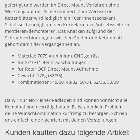
gefertigt und werden im Direct Mount Verfahren ohne
Werkzeug auf der Achse montiert. Zum Wechsel der
Kettenblätter wird lediglich ein 10er Innensechskant
Schlüssel benötigt, um den Kurbelarm der Antriebsseite zu
montieren/demontieren. Das Knacken aufgrund der
Schraubverbindungen zwischen Spider und Kettenblatt
gehört damit der Vergangenheit an.
Material: 7075 Aluminium, CNC gefräst
für 2x10/11 Rennradschaltungen
für Rotor OCP Direct Mount Aufnahme
Gewicht: 178g (52/36)
Kombinationen: 46/30, 48/32, 50/34, 52/36, 53/39
Da wir nur ein kleiner Radladen sind können wir nicht alle
Kombinationen vorrätig halten. Es ist aber kein Problem
deine Wunschkombination kurfristig zu besorgen. Schreib
uns einfach eine Nachricht mit deinen Vorstellungen.
Kunden kauften dazu folgende Artikel: