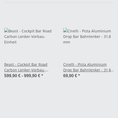
Beast - Cockpit Bar Road
Cinelli - Pista Aluminium
Carbon Lenker-Vorbau-
Drop Bar Bahnlenker - 31,8
Einheit
mm
599,90 € -
999,90 €
*
69,90 €
*