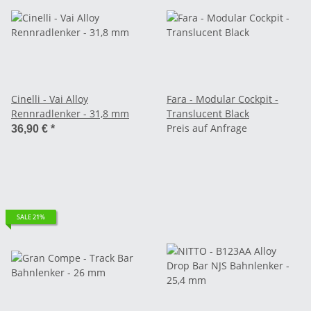
Cinelli - Vai Alloy
Fara - Modular Cockpit -
Rennradlenker - 31,8 mm
Translucent Black
Preis auf Anfrage
36,90 €
*
SALE 21%