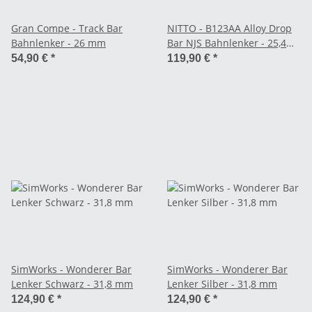
Gran Compe - Track Bar
NITTO - B123AA Alloy Drop
Bahnlenker - 26 mm
Bar NJS Bahnlenker - 25,4
mm
54,90 €
*
119,90 €
*
SimWorks - Wonderer Bar
SimWorks - Wonderer Bar
Lenker Schwarz - 31,8 mm
Lenker Silber - 31,8 mm
124,90 €
*
124,90 €
*