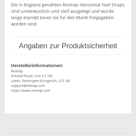
Die in England genähten Restrap Horizontal Foot Straps
sind unverwüstlich und steif ausgelegt und wurde
lange erprobt bevor sie für den Markt freigegeben
worden sind.
Angaben zur Produktsicherheit
Herstellerinformationen:
Restrap
Kirkstall Road, Unit G1 102
Leeds, Vereinigtes Königreich, LS3 1JA
support@restrap.com
https://www.restrap.com