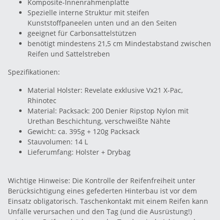
Komposite-Innenrahmenplatte
Spezielle interne Struktur mit steifen
Kunststoffpaneelen unten und an den Seiten
geeignet für Carbonsattelstützen
benötigt mindestens 21,5 cm Mindestabstand zwischen
Reifen und Sattelstreben
Spezifikationen:
Material Holster: Revelate exklusive Vx21 X-Pac,
Rhinotec
Material: Packsack: 200 Denier Ripstop Nylon mit
Urethan Beschichtung, verschweißte Nähte
Gewicht: ca. 395g + 120g Packsack
Stauvolumen: 14 L
Lieferumfang: Holster + Drybag
Wichtige Hinweise: Die Kontrolle der Reifenfreiheit unter
Berücksichtigung eines gefederten Hinterbau ist vor dem
Einsatz obligatorisch. Taschenkontakt mit einem Reifen kann
Unfälle verursachen und den Tag (und die Ausrüstung!)