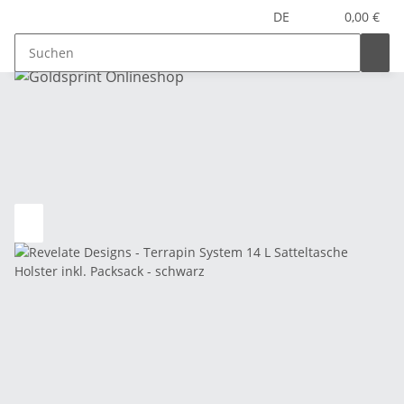
DE
0,00 €