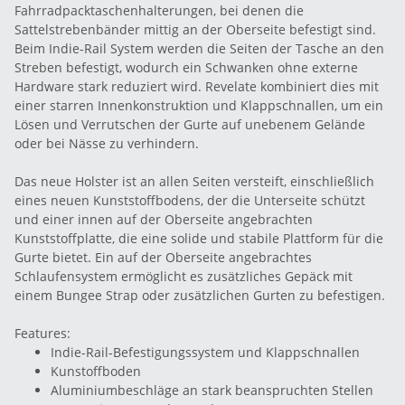
Fahrradpacktaschenhalterungen, bei denen die
Sattelstrebenbänder mittig an der Oberseite befestigt sind.
Beim Indie-Rail System werden die Seiten der Tasche an den
Streben befestigt, wodurch ein Schwanken ohne externe
Hardware stark reduziert wird. Revelate kombiniert dies mit
einer starren Innenkonstruktion und Klappschnallen, um ein
Lösen und Verrutschen der Gurte auf unebenem Gelände
oder bei Nässe zu verhindern.
Das neue Holster ist an allen Seiten versteift, einschließlich
eines neuen Kunststoffbodens, der die Unterseite schützt
und einer innen auf der Oberseite angebrachten
Kunststoffplatte, die eine solide und stabile Plattform für die
Gurte bietet. Ein auf der Oberseite angebrachtes
Schlaufensystem ermöglicht es zusätzliches Gepäck mit
einem Bungee Strap oder zusätzlichen Gurten zu befestigen.
Features:
Indie-Rail-Befestigungssystem und Klappschnallen
Kunstoffboden
Aluminiumbeschläge an stark beanspruchten Stellen