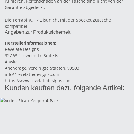
ruinieren. Reifenschäden an der Tasche sind nicht von der
Garantie abgedeckt.
Die Terrapin® 14L ist nicht mit der Spocket Zutasche
kompatibel.
Angaben zur Produktsicherheit
Herstellerinformationen:
Revelate Designs
927 W Fireweed Ln Suite B
Alaska
Anchorage, Vereinigte Staaten, 99503
info@revelattedesigns.com
https://www.revelatedesigns.com
Kunden kauften dazu folgende Artikel: