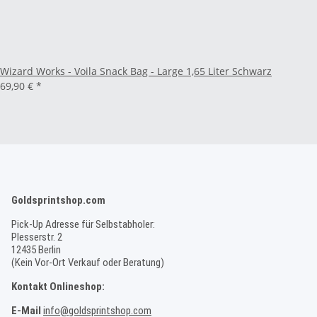
Wizard Works - Voila Snack Bag - Large 1,65 Liter Schwarz
69,90 €
*
Goldsprintshop.com
Pick-Up Adresse für Selbstabholer:
Plesserstr. 2
12435 Berlin
(Kein Vor-Ort Verkauf oder Beratung)
Kontakt Onlineshop:
E-Mail
info@goldsprintshop.com