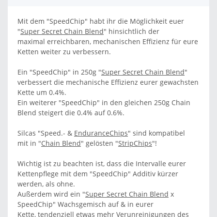
Mit dem "SpeedChip" habt ihr die Möglichkeit euer
"
Super Secret Chain Blend
" hinsichtlich der
maximal erreichbaren, mechanischen Effizienz für eure
Ketten weiter zu verbessern.
Ein "SpeedChip" in 250g "
Super Secret Chain Blend
"
verbessert die mechanische Effizienz eurer gewachsten
Kette um 0.4%.
Ein weiterer "SpeedChip" in den gleichen 250g Chain
Blend steigert die 0.4% auf 0.6%.
Silcas "Speed.- &
EnduranceChips
" sind kompatibel
mit in "
Chain Blend
" gelösten "
StripChips
"!
Wichtig ist zu beachten ist, dass die Intervalle eurer
Kettenpflege mit dem "SpeedChip" Additiv kürzer
werden, als ohne.
Außerdem wird ein "
Super Secret Chain Blend
x
SpeedChip" Wachsgemisch auf & in eurer
Kette, tendenziell etwas mehr Verunreinigungen des