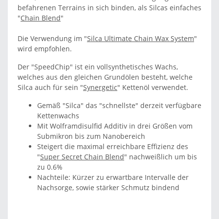
befahrenen Terrains in sich binden, als Silcas einfaches
"
Chain Blend
"
Die Verwendung im "
Silca Ultimate Chain Wax System
"
wird empfohlen.
Der "SpeedChip" ist ein vollsynthetisches Wachs,
welches aus den gleichen Grundölen besteht, welche
Silca auch für sein "
Synergetic
" Kettenöl verwendet.
Gemäß "Silca" das "schnellste" derzeit verfügbare
Kettenwachs
Mit Wolframdisulfid Additiv in drei Größen vom
Submikron bis zum Nanobereich
Steigert die maximal erreichbare Effizienz des
"
Super Secret Chain Blend
" nachweißlich um bis
zu 0.6%
Nachteile: Kürzer zu erwartbare Intervalle der
Nachsorge, sowie stärker Schmutz bindend