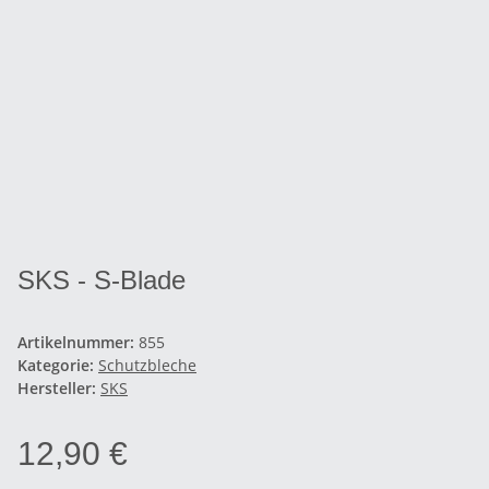
SKS - S-Blade
Artikelnummer:
855
Kategorie:
Schutzbleche
Hersteller:
SKS
12,90 €