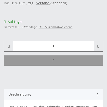
inkl. 19% USt. , zzgl.
Versand
(Standard)
Auf Lager
Lieferzeit:
3 - 9 Werktage
(DE - Ausland abweichend)
Beschreibung
Das S-BLADE ist der schmale Bruder unseres Top-