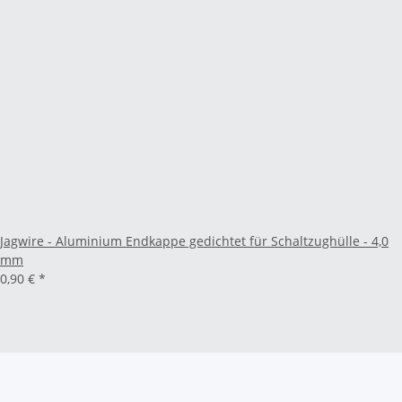
Jagwire - Aluminium Endkappe gedichtet für Schaltzughülle - 4,0
mm
0,90 €
*