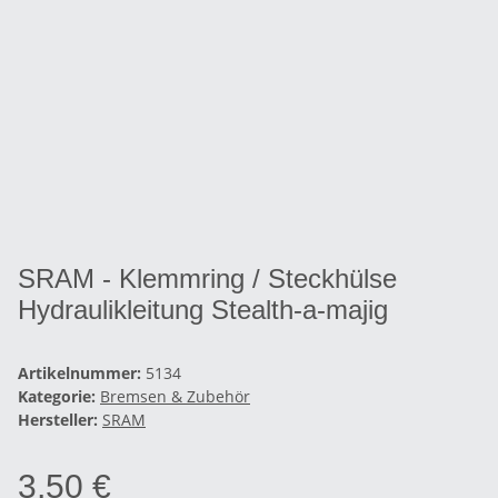
SRAM - Klemmring / Steckhülse
Hydraulikleitung Stealth-a-majig
Artikelnummer:
5134
Kategorie:
Bremsen & Zubehör
Hersteller:
SRAM
3,50 €