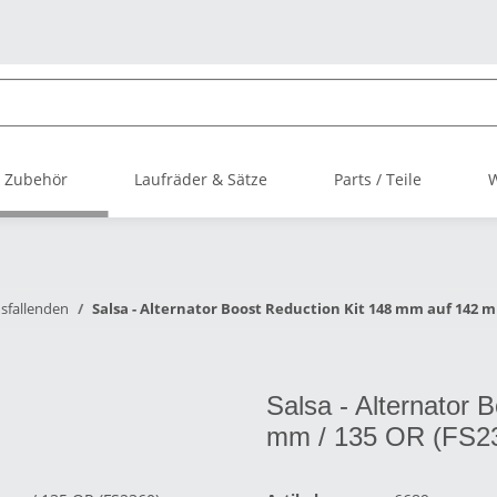
 Zubehör
Laufräder & Sätze
Parts / Teile
sfallenden
Salsa - Alternator Boost Reduction Kit 148 mm auf 142 m
Salsa - Alternator 
mm / 135 OR (FS2