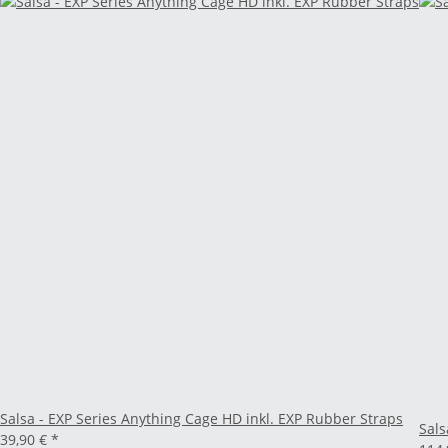
Salsa - EXP Series Anything Cage HD inkl. EXP Rubber Straps
Sals
39,90 €
*