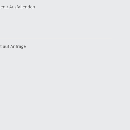
sen / Ausfallenden
it auf Anfrage