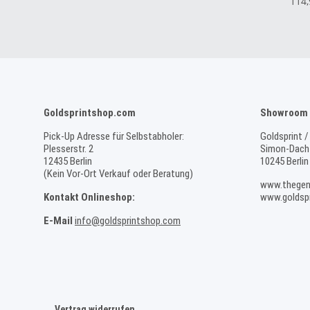
114
Goldsprintshop.com
Showroom 
Pick-Up Adresse für Selbstabholer:
Goldsprint /
Plesserstr. 2
Simon-Dach-
12435 Berlin
10245 Berlin
(Kein Vor-Ort Verkauf oder Beratung)
www.thegen
Kontakt Onlineshop:
www.goldspr
E-Mail
info@goldsprintshop.com
Vertrag widerrufen