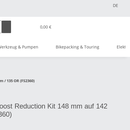
DE
0,00 €
Werkzeug & Pumpen
Bikepacking & Touring
Elektr
m / 135 OR (FS2360)
Boost Reduction Kit 148 mm auf 142
360)