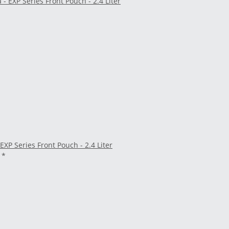
 EXP Series Front Pouch - 2.4 Liter
€
*