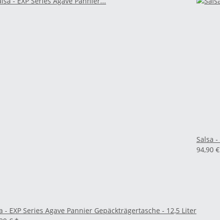
Salsa -
94,90 
a - EXP Series Agave Pannier Gepäckträgertasche - 12,5 Liter