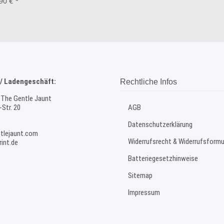
,90 €
*
/ Ladengeschäft:
Rechtliche Infos
 The Gentle Jaunt
Str. 20
AGB
Datenschutzerklärung
tlejaunt.com
Widerrufsrecht & Widerrufsformu
int.de
Batteriegesetzhinweise
Sitemap
Impressum