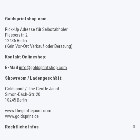
Goldsprintshop.com
Pick-Up Adresse für Selbstabholer:
Plesserstr. 2
12435 Berlin
(Kein Vor-Ort Verkauf oder Beratung)
Kontakt Onlineshop:
E-Mail
info@goldsprintshop.com
Showroom / Ladengeschäft:
Goldsprint / The Gentle Jaunt
Simon-Dach-Str. 20
10245 Berlin
www.thegentlejaunt.com
www.goldsprint.de
Rechtliche Infos