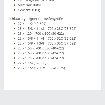
Laufradgröße 28" / 700c
Material: Butyl
Gewicht 150 g
Schlauch geeignet für Reifengröße
27 x 1 1/2 (40-609)
28 x 1 5/8 x 1 1/8 = 700 x 28C (28-622)
28 x 1.20 = 700 x 30C (30-622)
28 x 1 5/8 x 1 1/4 = 700 x 32C (32-622)
28 x 1 5/8 x 1 3/8 = 700 x 35C (37-622)
28 x 1.50 = 700 x 38C (40-622)
28 x 1.60 = 700 x 40C (42-622)
28 x 1.75 = 700 x 45C (47-622)
27 x 1 1/4 (32-630)
28 x 1 1/2 = 700 x 38B (40-635)