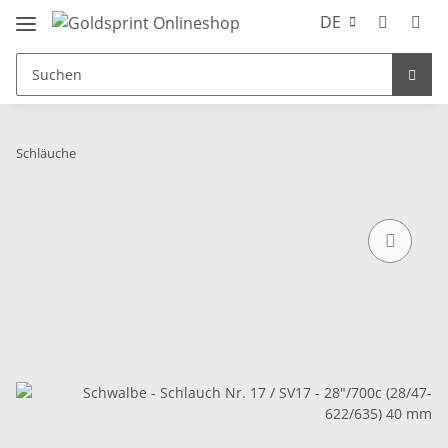
DE
Schläuche