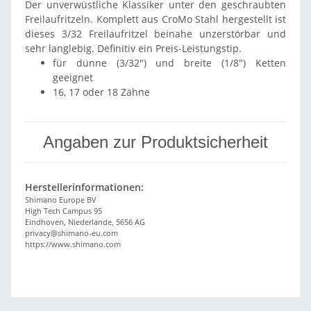
Der unverwüstliche Klassiker unter den geschraubten
Freilaufritzeln. Komplett aus CroMo Stahl hergestellt ist
dieses 3/32 Freilaufritzel beinahe unzerstörbar und
sehr langlebig. Definitiv ein Preis-Leistungstip.
für dünne (3/32") und breite (1/8") Ketten
geeignet
16, 17 oder 18 Zähne
Angaben zur Produktsicherheit
Herstellerinformationen:
Shimano Europe BV
High Tech Campus 95
Eindhoven, Niederlande, 5656 AG
privacy@shimano-eu.com
https://www.shimano.com