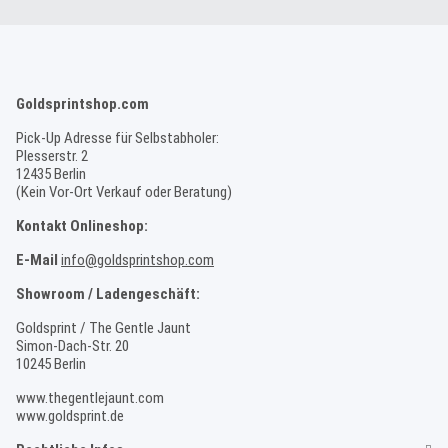
Goldsprintshop.com
Pick-Up Adresse für Selbstabholer:
Plesserstr. 2
12435 Berlin
(Kein Vor-Ort Verkauf oder Beratung)
Kontakt Onlineshop:
E-Mail
info@goldsprintshop.com
Showroom / Ladengeschäft:
Goldsprint / The Gentle Jaunt
Simon-Dach-Str. 20
10245 Berlin
www.thegentlejaunt.com
www.goldsprint.de