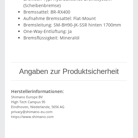
(Scheibenbremse)
Bremssattel: BR-RX400
Aufnahme Bremssattel: Flat-Mount
Bremsleitung: SM-BH90-JK-SSR hinten 1700mm
One-Way-Entlüftung: Ja
Bremsflüssigkeit: Mineralöl
Angaben zur Produktsicherheit
Herstellerinformationen:
Shimano Europe BV
High Tech Campus 95
Eindhoven, Niederlande, 5656 AG
privacy@shimano-eu.com
https://www.shimano.com