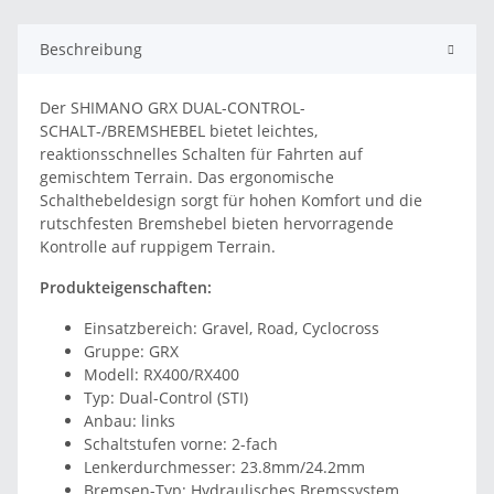
Beschreibung
Der SHIMANO GRX DUAL-CONTROL-
SCHALT-/BREMSHEBEL bietet leichtes,
reaktionsschnelles Schalten für Fahrten auf
gemischtem Terrain. Das ergonomische
Schalthebeldesign sorgt für hohen Komfort und die
rutschfesten Bremshebel bieten hervorragende
Kontrolle auf ruppigem Terrain.
Produkteigenschaften:
Einsatzbereich: Gravel, Road, Cyclocross
Gruppe: GRX
Modell: RX400/RX400
Typ: Dual-Control (STI)
Anbau: links
Schaltstufen vorne: 2-fach
Lenkerdurchmesser: 23.8mm/24.2mm
Bremsen-Typ: Hydraulisches Bremssystem