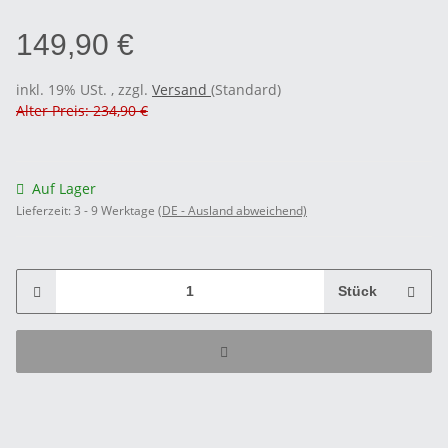
149,90 €
inkl. 19% USt. , zzgl.
Versand
(Standard)
Alter Preis: 234,90 €
Auf Lager
Lieferzeit:
3 - 9 Werktage
(DE - Ausland abweichend)
Stück