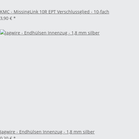
KMC - MissingLink 10R EPT Verschlussglied - 10-fach
3,90 €
*
Jagwire - Endhülsen Innenzug - 1,8 mm silber
0,20 €
*