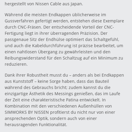
hergestellt von Nissen Cable aus Japan.
Während die meisten Endkappen üblicherweise im
Gussverfahren gefertigt werden, entstehen diese Exemplare
durch CNC-Fräsen. Der entscheidende Vorteil der CNC-
Fertigung liegt in ihrer überragenden Präzision. Der
passgenaue Sitz der Endhülse optimiert das Schaltgefühl,
und auch die Kabeldurchführung ist präzise bearbeitet, um
einen nahtlosen Übergang zu gewährleisten und den
Reibungswiderstand für den Schaltzug auf ein Minimum zu
reduzieren.
Dank ihrer Robustheit musst du – anders als bei Endkappen
aus Kunststoff – keine Sorge haben, dass das Bauteil
während des Gebrauchs bricht; zudem kannst du die
einzigartige Ästhetik des Messings genießen, das im Laufe
der Zeit eine charakteristische Patina entwickelt. In
Kombination mit den verschiedenen Außenhüllen von
SIMWORKS BY NISSEN profitierst du nicht nur von einer
ansprechenden Optik, sondern auch von einer
herausragenden Funktionalität.