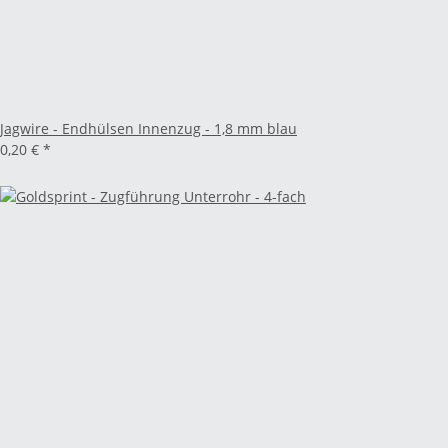
Jagwire - Endhülsen Innenzug - 1,8 mm blau
0,20 €
*