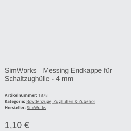
SimWorks - Messing Endkappe für
Schaltzughülle - 4 mm
Artikelnummer:
1878
Kategorie:
Bowdenzüge, Zughüllen & Zubehör
Hersteller:
SimWorks
1,10 €