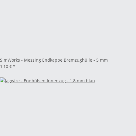
SimWorks - Messing Endkappe Bremzughülle - 5 mm
1,10 €
*