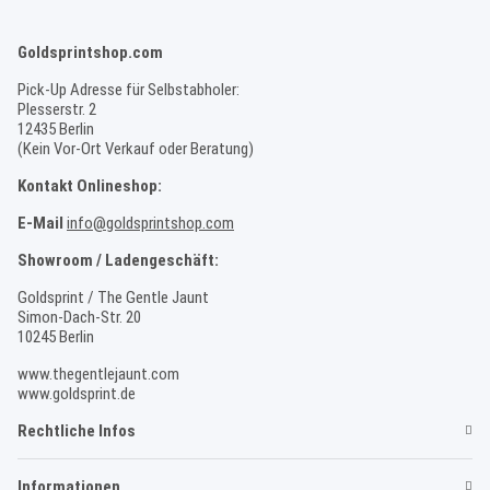
Goldsprintshop.com
Pick-Up Adresse für Selbstabholer:
Plesserstr. 2
12435 Berlin
(Kein Vor-Ort Verkauf oder Beratung)
Kontakt Onlineshop:
E-Mail
info@goldsprintshop.com
Showroom / Ladengeschäft:
Goldsprint / The Gentle Jaunt
Simon-Dach-Str. 20
10245 Berlin
www.thegentlejaunt.com
www.goldsprint.de
Rechtliche Infos
Informationen