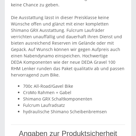
keine Chance zu geben.
Die Ausstattung lässt in dieser Preisklasse keine
Wünsche offen und glänzt mit einer kompletten
Shimano GRX Ausstattung. Fulcrum Laufräder
verrichten unauffällig und dauerhaft ihren Dienst und
bieten ausreichend Reserven im Gelände oder mit
Gepäck. Auf Wunsch können wir gegen Aufpreis auch
einen Nabendynamo einspeichen. Hochwertige
DEDA Komponenten wie der neue DEDA Gravel 100
RHM Lenker runden das Paket qualitativ ab und passen
hervorragend zum Bike.
700c All-Road/Gavel Bike
CroMo Rahmen + Gabel
Shimano GRX Schaltkomponenten
Fulcrum Laufradsatz
hydraulische Shimano Scheibenbremsen
Angaben zur Produktsicherheit