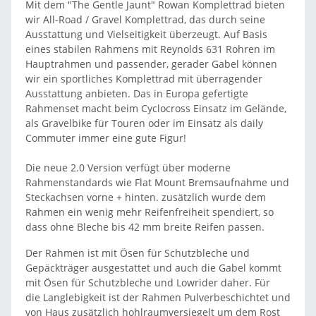
Mit dem "The Gentle Jaunt" Rowan Komplettrad bieten
wir All-Road / Gravel Komplettrad, das durch seine
Ausstattung und Vielseitigkeit überzeugt. Auf Basis
eines stabilen Rahmens mit Reynolds 631 Rohren im
Hauptrahmen und passender, gerader Gabel können
wir ein sportliches Komplettrad mit überragender
Ausstattung anbieten. Das in Europa gefertigte
Rahmenset macht beim Cyclocross Einsatz im Gelände,
als Gravelbike für Touren oder im Einsatz als daily
Commuter immer eine gute Figur!
Die neue 2.0 Version verfügt über moderne
Rahmenstandards wie Flat Mount Bremsaufnahme und
Steckachsen vorne + hinten. zusätzlich wurde dem
Rahmen ein wenig mehr Reifenfreiheit spendiert, so
dass ohne Bleche bis 42 mm breite Reifen passen.
Der Rahmen ist mit Ösen für Schutzbleche und
Gepäckträger ausgestattet und auch die Gabel kommt
mit Ösen für Schutzbleche und Lowrider daher. Für
die Langlebigkeit ist der Rahmen Pulverbeschichtet und
von Haus zusätzlich hohlraumversiegelt um dem Rost