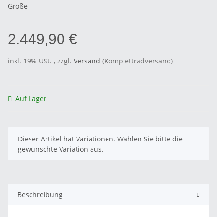
Größe
2.449,90 €
inkl. 19% USt. , zzgl.
Versand
(Komplettradversand)
Auf Lager
x
Dieser Artikel hat Variationen. Wählen Sie bitte die
gewünschte Variation aus.
Beschreibung