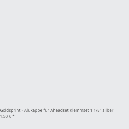
Goldsprint - Alukappe für Aheadset Klemmset 1 1/8" silber
1,50 €
*