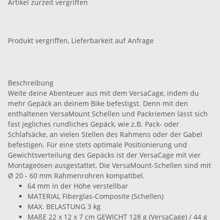
Artikel zurzeit vergriffen
Produkt vergriffen, Lieferbarkeit auf Anfrage
Beschreibung
Weite deine Abenteuer aus mit dem VersaCage, indem du
mehr Gepäck an deinem Bike befestigst. Denn mit den
enthaltenen VersaMount Schellen und Packriemen lässt sich
fast jegliches rundliches Gepäck, wie z.B. Pack- oder
Schlafsäcke, an vielen Stellen des Rahmens oder der Gabel
befestigen. Für eine stets optimale Positionierung und
Gewichtsverteilung des Gepäcks ist der VersaCage mit vier
Montageösen ausgestattet. Die VersaMount-Schellen sind mit
Ø 20 - 60 mm Rahmenrohren kompatibel.
64 mm in der Höhe verstellbar
MATERIAL Fiberglas-Composite (Schellen)
MAX. BELASTUNG 3 kg
MAßE 22 x 12 x 7 cm GEWICHT 128 g (VersaCage) / 44 g