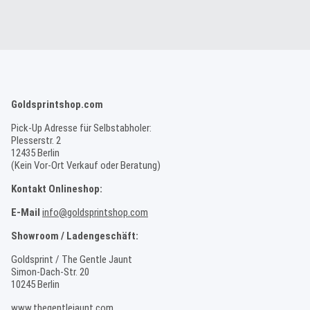
Type 8 (CHA165)
Goldsprintshop.com
Pick-Up Adresse für Selbstabholer:
Plesserstr. 2
12435 Berlin
(Kein Vor-Ort Verkauf oder Beratung)
Kontakt Onlineshop:
E-Mail
info@goldsprintshop.com
Showroom / Ladengeschäft:
Goldsprint / The Gentle Jaunt
Simon-Dach-Str. 20
10245 Berlin
www.thegentlejaunt.com