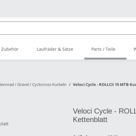
 Zubehör
Laufräder & Sätze
Parts / Teile
Rennrad / Gravel / Cyclocross Kurbeln
Veloci Cycle - ROLLCii 15 MTB 
Veloci Cycle - ROL
Kettenblatt