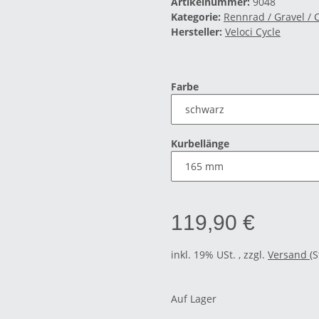
Artikelnummer:
9048
Kategorie:
Rennrad / Gravel / 
Hersteller:
Veloci Cycle
Farbe
Kurbellänge
119,90 €
inkl. 19% USt. , zzgl.
Versand
(
Auf Lager