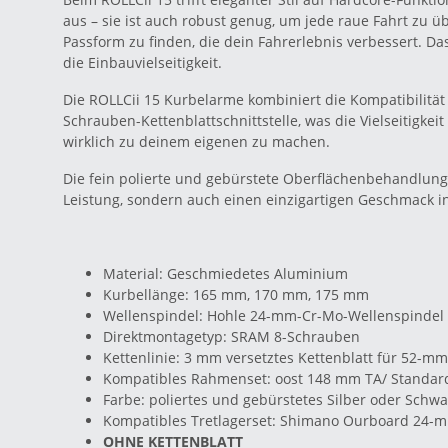
aus – sie ist auch robust genug, um jede raue Fahrt zu
Passform zu finden, die dein Fahrerlebnis verbessert. 
die Einbauvielseitigkeit.
Die ROLLCii 15 Kurbelarme kombiniert die Kompatibili
Schrauben-Kettenblattschnittstelle, was die Vielseitigke
wirklich zu deinem eigenen zu machen.
Die fein polierte und gebürstete Oberflächenbehandlung
Leistung, sondern auch einen einzigartigen Geschmack i
Material: Geschmiedetes Aluminium
Kurbellänge: 165 mm, 170 mm, 175 mm
Wellenspindel: Hohle 24-mm-Cr-Mo-Wellenspindel
Direktmontagetyp: SRAM 8-Schrauben
Kettenlinie: 3 mm versetztes Kettenblatt für 52-mm
Kompatibles Rahmenset: oost 148 mm TA/ Standa
Farbe: poliertes und gebürstetes Silber oder Schwa
Kompatibles Tretlagerset: Shimano Ourboard 24
OHNE KETTENBLATT