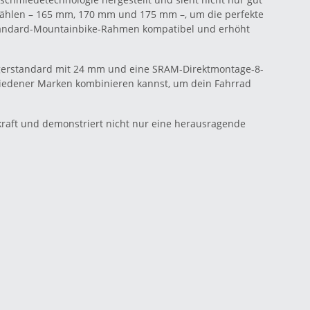
n wählen – 165 mm, 170 mm und 175 mm –, um die perfekte
 Standard-Mountainbike-Rahmen kompatibel und erhöht
agerstandard mit 24 mm und eine SRAM-Direktmontage-8-
schiedener Marken kombinieren kannst, um dein Fahrrad
kraft und demonstriert nicht nur eine herausragende