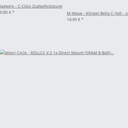
Jagwire - C-Clips Zugbefestigung
0,80 €
*
M-Wave - Klingel Bella C-Yell - s
14,90 €
*