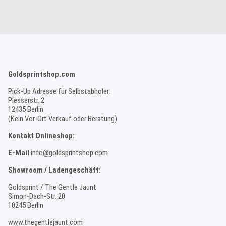
Goldsprintshop.com
Pick-Up Adresse für Selbstabholer:
Plesserstr. 2
12435 Berlin
(Kein Vor-Ort Verkauf oder Beratung)
Kontakt Onlineshop:
E-Mail
info@goldsprintshop.com
Showroom / Ladengeschäft:
Goldsprint / The Gentle Jaunt
Simon-Dach-Str. 20
10245 Berlin
www.thegentlejaunt.com