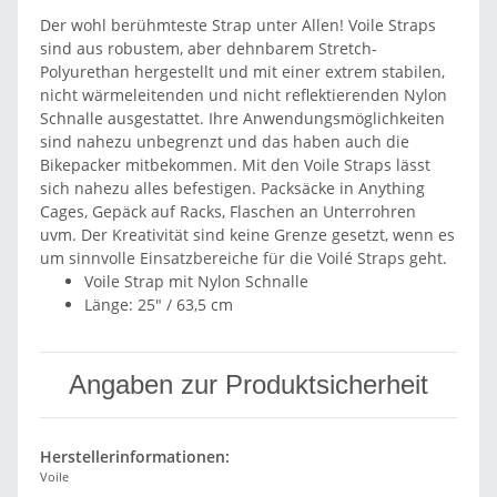
Der wohl berühmteste Strap unter Allen! Voile Straps
sind aus robustem, aber dehnbarem Stretch-
Polyurethan hergestellt und mit einer extrem stabilen,
nicht wärmeleitenden und nicht reflektierenden Nylon
Schnalle ausgestattet. Ihre Anwendungsmöglichkeiten
sind nahezu unbegrenzt und das haben auch die
Bikepacker mitbekommen. Mit den Voile Straps lässt
sich nahezu alles befestigen. Packsäcke in Anything
Cages, Gepäck auf Racks, Flaschen an Unterrohren
uvm. Der Kreativität sind keine Grenze gesetzt, wenn es
um sinnvolle Einsatzbereiche für die Voilé Straps geht.
Voile Strap mit Nylon Schnalle
Länge: 25" / 63,5 cm
Angaben zur Produktsicherheit
Herstellerinformationen:
Voile