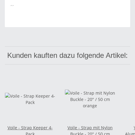
, ,
Kunden kauften dazu folgende Artikel:
Voile - Strap Keeper 4-
Voile - Strap mit Nylon
Pack
Buckle - 20" / 50 cm
Alum