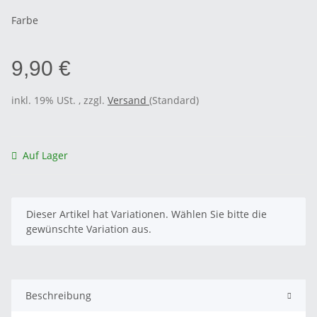
Farbe
9,90 €
inkl. 19% USt. , zzgl.
Versand
(Standard)
Auf Lager
x
Dieser Artikel hat Variationen. Wählen Sie bitte die
gewünschte Variation aus.
Beschreibung