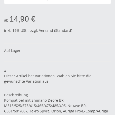
14,90 €
ab
inkl. 19% USt. , zzgl.
Versand
(Standard)
Auf Lager
x
Dieser Artikel hat Variationen. Wählen Sie bitte die
gewünschte Variation aus.
Beschreibung
Kompatibel mit Shimano Deore BR-
M515/525/575/415/465/475/485/495, Nexave BR-
C501/601/607, Tekro Spyre, Orion, Auriga Pro/E-Comp/Auriga