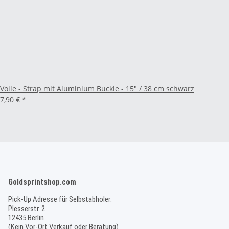
Voile - Strap mit Aluminium Buckle - 15" / 38 cm schwarz
7,90 €
*
Goldsprintshop.com
Pick-Up Adresse für Selbstabholer:
Plesserstr. 2
12435 Berlin
(Kein Vor-Ort Verkauf oder Beratung)