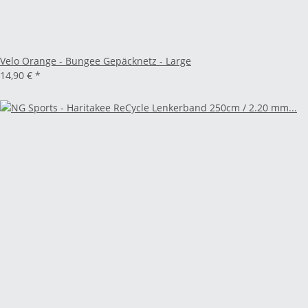
Velo Orange - Bungee Gepäcknetz - Large
14,90 €
*