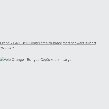
Crane - E-NE Bell Klingel stealth black(matt schwarz/silber)
26,90 €
*