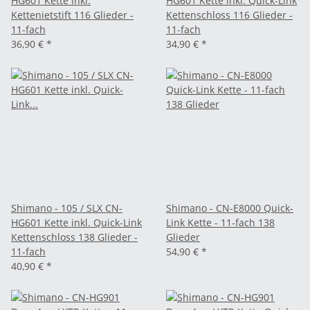
HG601 Kette inkl.
HG601 Kette inkl. Quick-Link
Kettenietstift 116 Glieder -
Kettenschloss 116 Glieder -
11-fach
11-fach
36,90 €
*
34,90 €
*
Shimano - 105 / SLX CN-
Shimano - CN-E8000 Quick-
HG601 Kette inkl. Quick-Link
Link Kette - 11-fach 138
Kettenschloss 138 Glieder -
Glieder
11-fach
54,90 €
*
40,90 €
*