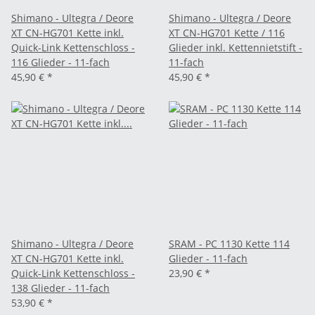
Shimano - Ultegra / Deore
Shimano - Ultegra / Deore
XT CN-HG701 Kette inkl.
XT CN-HG701 Kette / 116
Quick-Link Kettenschloss -
Glieder inkl. Kettennietstift -
116 Glieder - 11-fach
11-fach
45,90 €
*
45,90 €
*
Shimano - Ultegra / Deore
SRAM - PC 1130 Kette 114
XT CN-HG701 Kette inkl.
Glieder - 11-fach
Quick-Link Kettenschloss -
23,90 €
*
138 Glieder - 11-fach
53,90 €
*