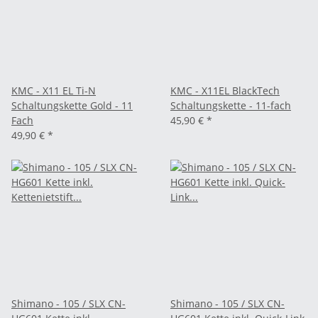
KMC - X11 EL Ti-N
KMC - X11EL BlackTech
Schaltungskette Gold - 11
Schaltungskette - 11-fach
Fach
45,90 €
*
49,90 €
*
Shimano - 105 / SLX CN-
Shimano - 105 / SLX CN-