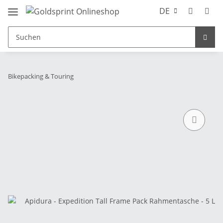
DE
Bikepacking & Touring