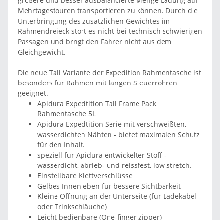
größere und besser ausbalancierte Menge Ladung auf
Mehrtagestouren transportieren zu können. Durch die
Unterbringung des zusätzlichen Gewichtes im
Rahmendreieck stört es nicht bei technisch schwierigen
Passagen und brngt den Fahrer nicht aus dem
Gleichgewicht.
Die neue Tall Variante der Expedition Rahmentasche ist
besonders für Rahmen mit langen Steuerrohren
geeignet.
Apidura Expedtition Tall Frame Pack
Rahmentasche 5L
Apidura Expedtition Serie mit verschweißten,
wasserdichten Nähten - bietet maximalen Schutz
für den Inhalt.
speziell für Apidura entwickelter Stoff -
wasserdicht, abrieb- und reissfest, low stretch.
Einstellbare Klettverschlüsse
Gelbes Innenleben für bessere Sichtbarkeit
Kleine Öffnung an der Unterseite (für Ladekabel
oder Trinkschläuche)
Leicht bedienbare (One-finger zipper)