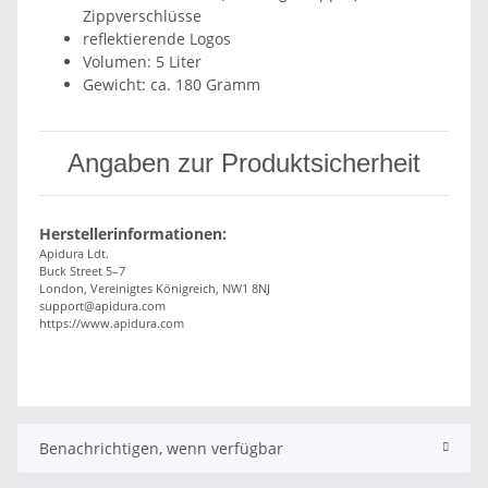
Zippverschlüsse
reflektierende Logos
Volumen: 5 Liter
Gewicht: ca. 180 Gramm
Angaben zur Produktsicherheit
Herstellerinformationen:
Apidura Ldt.
Buck Street 5–7
London, Vereinigtes Königreich, NW1 8NJ
support@apidura.com
https://www.apidura.com
Benachrichtigen, wenn verfügbar