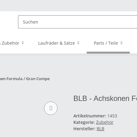
 Zubehör
Laufräder & Sätze
Parts / Teile
nen Formula / Gran Compe
BLB - Achskonen F
Artikelnummer:
1453
Kategorie:
Zubehör
Hersteller:
BLB