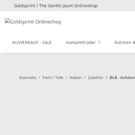
Goldsprint / The Gentle Jaunt Onlineshop
AUSVERKAUF - SALE
Kompletträder
Rahmen &
Startseite
Parts / Teile
Naben
Zubehör
BLB - Achsko