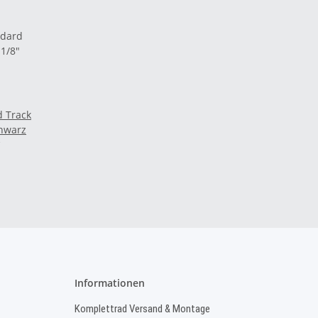
d Track
chwarz
Informationen
Komplettrad Versand & Montage