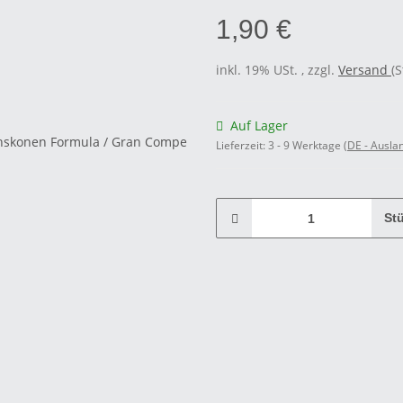
1,90 €
inkl. 19% USt. , zzgl.
Versand
(
Auf Lager
Lieferzeit:
3 - 9 Werktage
(DE - Ausla
St