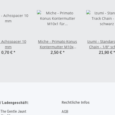
- Achsspacer 10
Miche - Primato Konus
Izumi - Standar
mm
Kontermutter M10x1
Chain - 1/8" s
für Hinterradachse
0,70 €
*
2,50 €
*
21,90 €
*
Rechtliche Infos
/ Ladengeschäft:
 The Gentle Jaunt
AGB