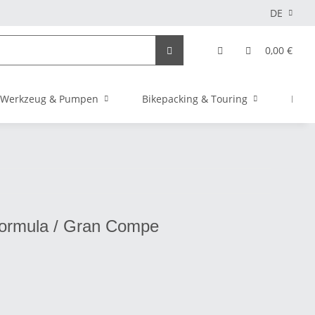
DE
0,00 €
Werkzeug & Pumpen
Bikepacking & Touring
Elekt
ormula / Gran Compe