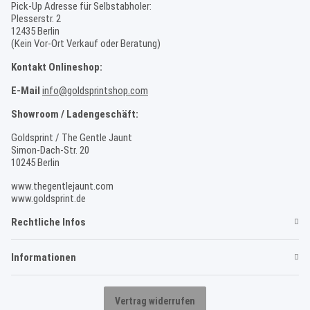
Pick-Up Adresse für Selbstabholer:
Plesserstr. 2
12435 Berlin
(Kein Vor-Ort Verkauf oder Beratung)
Kontakt Onlineshop:
E-Mail
info@goldsprintshop.com
Showroom / Ladengeschäft:
Goldsprint / The Gentle Jaunt
Simon-Dach-Str. 20
10245 Berlin
www.thegentlejaunt.com
www.goldsprint.de
Rechtliche Infos
Informationen
Vertrag widerrufen