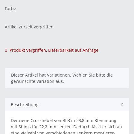
Farbe
Artikel zurzeit vergriffen
Produkt vergriffen, Lieferbarkeit auf Anfrage
x
Dieser Artikel hat Variationen. Wählen Sie bitte die
gewünschte Variation aus.
Beschreibung
Der neue Crosshebel von BLB in 23,8 mm Klemmung
mit Shims für 22,2 mm Lenker. Dadurch lässt er sich an
eine Vielzahl von verschiedenen Lenkern montieren.