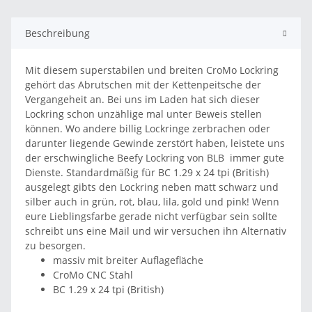
Beschreibung
Mit diesem superstabilen und breiten CroMo Lockring
gehört das Abrutschen mit der Kettenpeitsche der
Vergangeheit an. Bei uns im Laden hat sich dieser
Lockring schon unzählige mal unter Beweis stellen
können. Wo andere billig Lockringe zerbrachen oder
darunter liegende Gewinde zerstört haben, leistete uns
der erschwingliche Beefy Lockring von BLB immer gute
Dienste. Standardmäßig für BC 1.29 x 24 tpi (British)
ausgelegt gibts den Lockring neben matt schwarz und
silber auch in grün, rot, blau, lila, gold und pink! Wenn
eure Lieblingsfarbe gerade nicht verfügbar sein sollte
schreibt uns eine Mail und wir versuchen ihn Alternativ
zu besorgen.
massiv mit breiter Auflagefläche
CroMo CNC Stahl
BC 1.29 x 24 tpi (British)