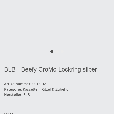
BLB - Beefy CroMo Lockring silber
Artikelnummer:
0013-02
Kategorie:
Kassetten, Ritzel & Zubehör
Hersteller:
BLB