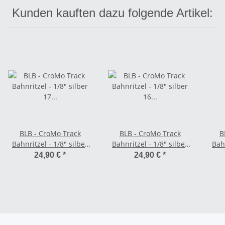
Kunden kauften dazu folgende Artikel:
BLB - CroMo Track
BLB - CroMo Track
B
Bahnritzel - 1/8" silber
Bahnritzel - 1/8" silber
Bahn
17 Zähne
16 Zähne
24,90 €
*
24,90 €
*