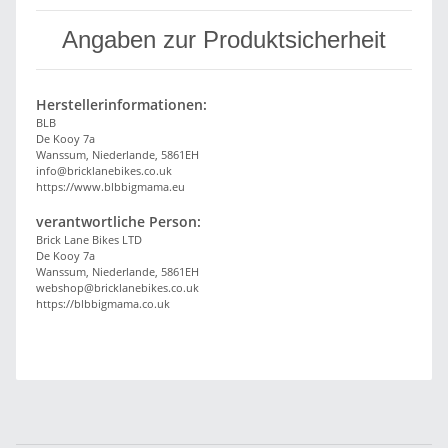
Angaben zur Produktsicherheit
Herstellerinformationen:
BLB
De Kooy 7a
Wanssum, Niederlande, 5861EH
info@bricklanebikes.co.uk
https://www.blbbigmama.eu
verantwortliche Person:
Brick Lane Bikes LTD
De Kooy 7a
Wanssum, Niederlande, 5861EH
webshop@bricklanebikes.co.uk
https://blbbigmama.co.uk