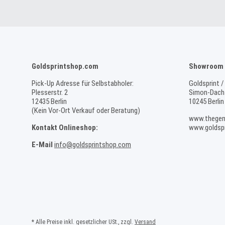
Goldsprintshop.com
Showroom 
Pick-Up Adresse für Selbstabholer:
Goldsprint /
Plesserstr. 2
Simon-Dach-
12435 Berlin
10245 Berlin
(Kein Vor-Ort Verkauf oder Beratung)
www.thegen
Kontakt Onlineshop:
www.goldspr
E-Mail
info@goldsprintshop.com
* Alle Preise inkl. gesetzlicher USt., zzgl.
Versand