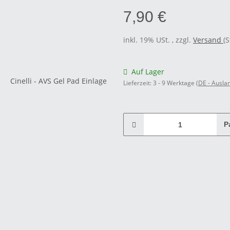
7,90 €
inkl. 19% USt. , zzgl.
Versand
(
Auf Lager
Lieferzeit:
3 - 9 Werktage
(DE - Ausla
P