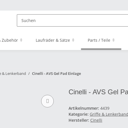
 Zubehör
Laufräder & Sätze
Parts / Teile
fe & Lenkerband
Cinelli - AVS Gel Pad Einlage
Cinelli - AVS Gel P
Artikelnummer:
4439
Kategorie:
Griffe & Lenkerban
Hersteller:
Cinelli